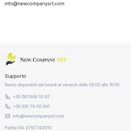
info@newcompanysrt.com
Home page
Supporto
Siamo disponibili dal lunedi al venerdi dalle 09:00 alle 18:00
+39 081 868 02 97
+39 335 79 06 941
info@newcompanysrt.com
Partita IVA: 07677431210