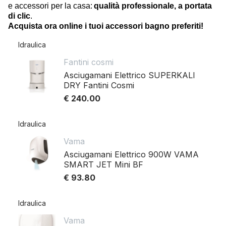
e accessori per la casa:
qualità professionale, a portata
di clic
.
Acquista ora online
i tuoi accessori bagno
preferiti!
Idraulica
Fantini cosmi
Asciugamani Elettrico SUPERKALI
DRY Fantini Cosmi
€ 240.00
Idraulica
Vama
Asciugamani Elettrico 900W VAMA
SMART JET Mini BF
€ 93.80
Idraulica
Vama