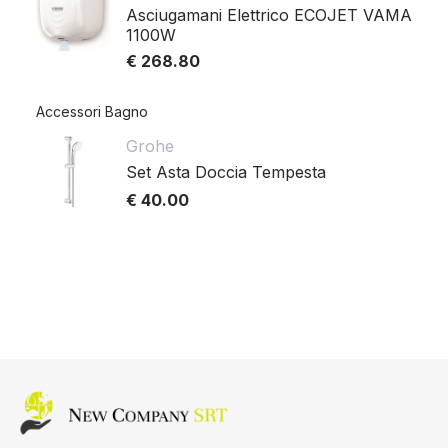
Asciugamani Elettrico ECOJET VAMA
1100W
€ 268.80
Accessori Bagno
Grohe
Set Asta Doccia Tempesta
€ 40.00
Home page