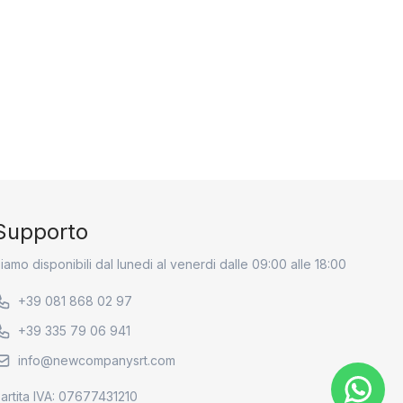
Supporto
iamo disponibili dal lunedi al venerdi dalle 09:00 alle 18:00
+39 081 868 02 97
+39 335 79 06 941
info@newcompanysrt.com
artita IVA: 07677431210