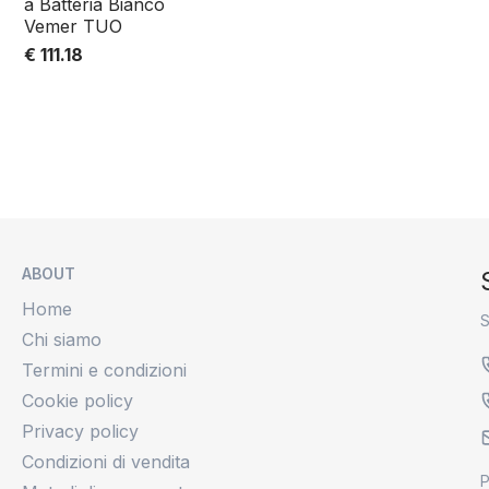
a Batteria Bianco
Vemer TUO
€ 111.18
ABOUT
Home
S
Chi siamo
Termini e condizioni
Cookie policy
Privacy policy
Condizioni di vendita
P