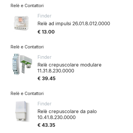
Relè e Contattori
Finder
Relè ad impulsi 26.01.8.012.0000
€ 13.00
Relè e Contattori
Finder
Relè crepuscolare modulare
11.31.8.230.0000
€ 39.45
Relè e Contattori
Finder
Relè crepuscolare da palo
10.41.8.230.0000
€ 43.35