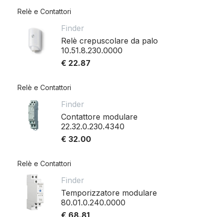
Relè e Contattori
Finder
Relè crepuscolare da palo
10.51.8.230.0000
€ 22.87
Relè e Contattori
Finder
Contattore modulare
22.32.0.230.4340
€ 32.00
Relè e Contattori
Finder
Temporizzatore modulare
80.01.0.240.0000
€ 68.81