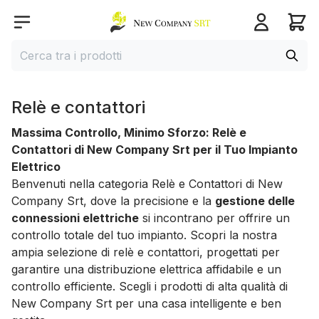
Home page
Open menu
Cerca
Cerca tra i prodotti
Relè e contattori
Massima Controllo, Minimo Sforzo: Relè e
Contattori di New Company Srt per il Tuo Impianto
Elettrico
Benvenuti nella categoria Relè e Contattori di New
Company Srt, dove la precisione e la
gestione delle
connessioni elettriche
si incontrano per offrire un
controllo totale del tuo impianto. Scopri la nostra
ampia selezione di relè e contattori, progettati per
garantire una distribuzione elettrica affidabile e un
controllo efficiente. Scegli i prodotti di alta qualità di
New Company Srt per una casa intelligente e ben