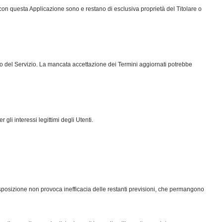
o con questa Applicazione sono e restano di esclusiva proprietà del Titolare o
izzo del Servizio. La mancata accettazione dei Termini aggiornati potrebbe
r gli interessi legittimi degli Utenti.
 disposizione non provoca inefficacia delle restanti previsioni, che permangono