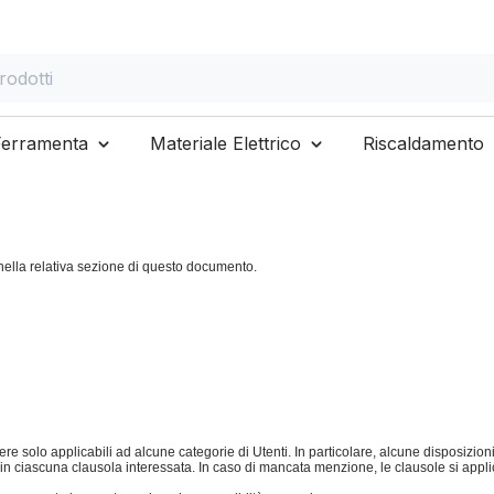
otti
Ferramenta
Materiale Elettrico
Riscaldamento
 nella relativa sezione di questo documento.
ere solo applicabili ad alcune categorie di Utenti. In particolare, alcune disposizi
ciascuna clausola interessata. In caso di mancata menzione, le clausole si applican