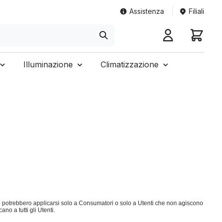
Assistenza
Filiali
Illuminazione
Climatizzazione
oni potrebbero applicarsi solo a Consumatori o solo a Utenti che non agiscono
o a tutti gli Utenti.