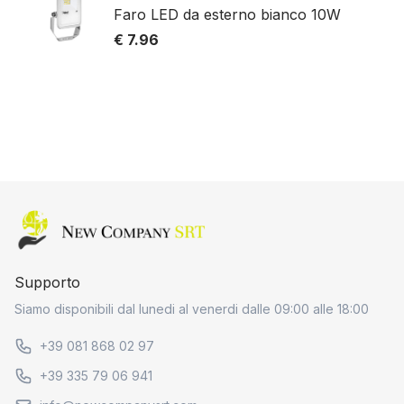
Faro LED da esterno bianco 10W
€ 7.96
Home page
Supporto
Siamo disponibili dal lunedi al venerdi dalle 09:00 alle 18:00
+39 081 868 02 97
+39 335 79 06 941