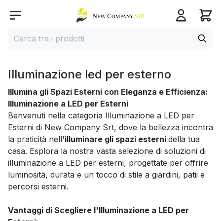
Home page
Open menu
Cerca
Cerca tra i prodotti
Illuminazione led per esterno
Illumina gli Spazi Esterni con Eleganza e Efficienza:
Illuminazione a LED per Esterni
Benvenuti nella categoria Illuminazione a LED per
Esterni di New Company Srt, dove la bellezza incontra
la praticità nell'
illuminare gli spazi esterni
della tua
casa. Esplora la nostra vasta selezione di soluzioni di
illuminazione a LED per esterni, progettate per offrire
luminosità, durata e un tocco di stile a giardini, patii e
percorsi esterni.
Vantaggi di Scegliere l'Illuminazione a LED per