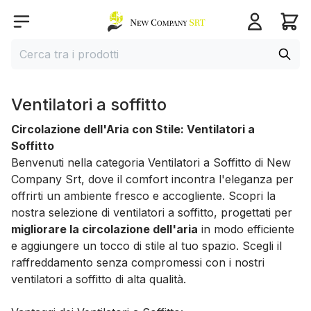
Home page
Open menu
Cerca
Cerca tra i prodotti
Ventilatori a soffitto
Circolazione dell'Aria con Stile: Ventilatori a
Soffitto
Benvenuti nella categoria Ventilatori a Soffitto di New
Company Srt, dove il comfort incontra l'eleganza per
offrirti un ambiente fresco e accogliente. Scopri la
nostra selezione di ventilatori a soffitto, progettati per
migliorare la circolazione dell'aria
in modo efficiente
e aggiungere un tocco di stile al tuo spazio. Scegli il
raffreddamento senza compromessi con i nostri
ventilatori a soffitto di alta qualità.