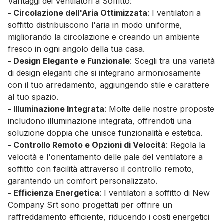
Vantaggi dei Ventilatori a Soffitto:
- Circolazione dell'Aria Ottimizzata
: I ventilatori a
soffitto distribuiscono l'aria in modo uniforme,
migliorando la circolazione e creando un ambiente
fresco in ogni angolo della tua casa.
- Design Elegante e Funzionale
: Scegli tra una varietà
di design eleganti che si integrano armoniosamente
con il tuo arredamento, aggiungendo stile e carattere
al tuo spazio.
- Illuminazione Integrata
: Molte delle nostre proposte
includono illuminazione integrata, offrendoti una
soluzione doppia che unisce funzionalità e estetica.
- Controllo Remoto e Opzioni di Velocità
: Regola la
velocità e l'orientamento delle pale del ventilatore a
soffitto con facilità attraverso il controllo remoto,
garantendo un comfort personalizzato.
- Efficienza Energetica
: I ventilatori a soffitto di New
Company Srt sono progettati per offrire un
raffreddamento efficiente, riducendo i costi energetici