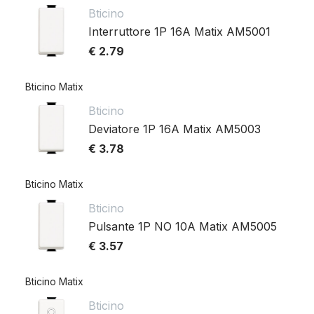
Bticino
Interruttore 1P 16A Matix AM5001
€ 2.79
Bticino Matix
Bticino
Deviatore 1P 16A Matix AM5003
€ 3.78
Bticino Matix
Bticino
Pulsante 1P NO 10A Matix AM5005
€ 3.57
Bticino Matix
Bticino