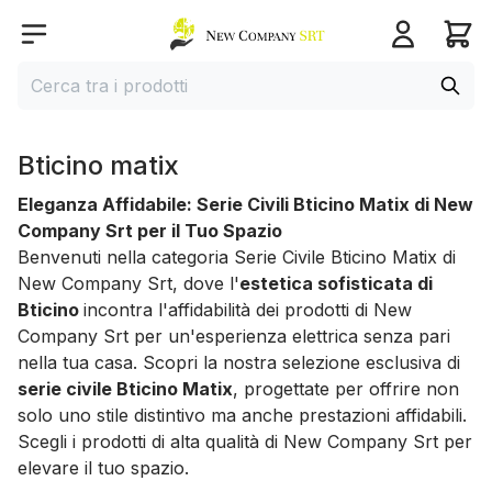
Home page
Open menu
Cerca
Cerca tra i prodotti
Bticino matix
Eleganza Affidabile: Serie Civili Bticino Matix di New
Company Srt per il Tuo Spazio
Benvenuti nella categoria Serie Civile Bticino Matix di
New Company Srt, dove l'
estetica sofisticata di
Bticino
incontra l'affidabilità dei prodotti di New
Company Srt per un'esperienza elettrica senza pari
nella tua casa. Scopri la nostra selezione esclusiva di
serie civile Bticino Matix
, progettate per offrire non
solo uno stile distintivo ma anche prestazioni affidabili.
Scegli i prodotti di alta qualità di New Company Srt per
elevare il tuo spazio.