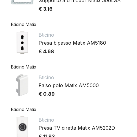
Supporto a 6 moduli Matix 506LSA
€ 3.16
Bticino Matix
Bticino
Presa bipasso Matix AM5180
€ 4.68
Bticino Matix
Bticino
Falso polo Matix AM5000
€ 0.89
Bticino Matix
Bticino
Presa TV diretta Matix AM5202D
€ 11.93