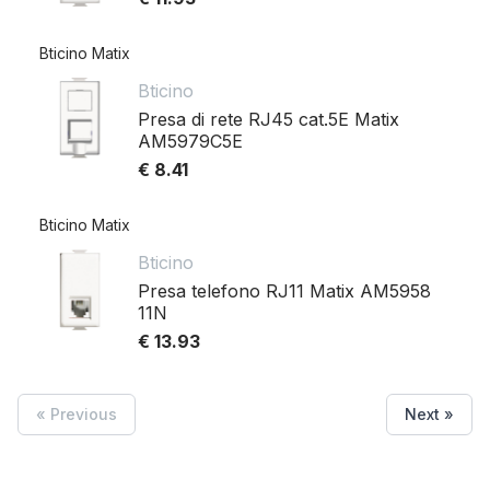
Bticino Matix
Bticino
Presa di rete RJ45 cat.5E Matix
AM5979C5E
€ 8.41
Bticino Matix
Bticino
Presa telefono RJ11 Matix AM5958
11N
€ 13.93
« Previous
Next »