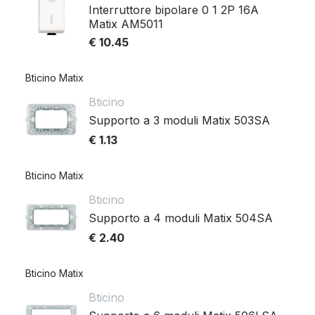
Interruttore bipolare 0 1 2P 16A
Matix AM5011
€ 10.45
Bticino Matix
Bticino
Supporto a 3 moduli Matix 503SA
€ 1.13
Bticino Matix
Bticino
Supporto a 4 moduli Matix 504SA
€ 2.40
Bticino Matix
Bticino