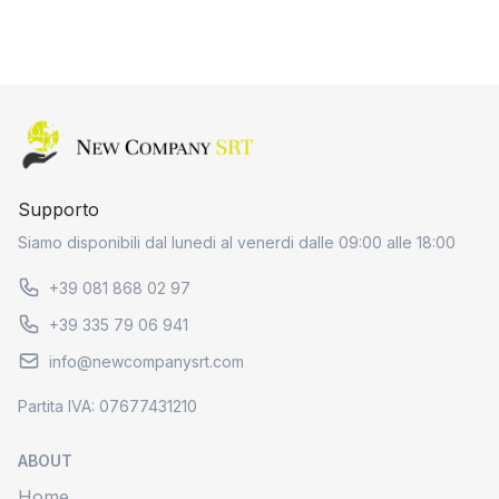
Home page
Supporto
Siamo disponibili dal lunedi al venerdi dalle 09:00 alle 18:00
+39 081 868 02 97
+39 335 79 06 941
info@newcompanysrt.com
Partita IVA: 07677431210
ABOUT
Home