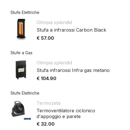
Stufe Elettriche
Olimpia splendid
Stufa a infrarossi Carbon Black
€ 57.00
Stufe a Gas
Olimpia splendid
Stufa infrarossi Infra gas metano
€ 104.90
Stufe Elettriche
Termozeta
Termoventilatore ciclonico
d'appoggio e parete
€ 32.00