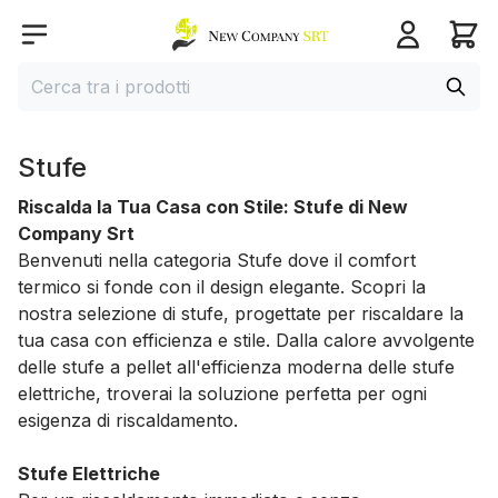
Home page
Open menu
Cerca
Cerca tra i prodotti
Stufe
Riscalda la Tua Casa con Stile: Stufe di New
Company Srt
Benvenuti nella categoria Stufe dove il comfort
termico si fonde con il design elegante. Scopri la
nostra selezione di stufe, progettate per riscaldare la
tua casa con efficienza e stile. Dalla calore avvolgente
delle stufe a pellet all'efficienza moderna delle stufe
elettriche, troverai la soluzione perfetta per ogni
esigenza di riscaldamento.
Stufe Elettriche