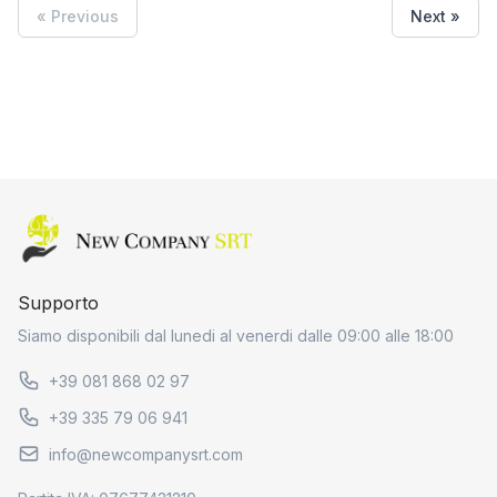
« Previous
Next »
Home page
Supporto
Siamo disponibili dal lunedi al venerdi dalle 09:00 alle 18:00
+39 081 868 02 97
+39 335 79 06 941
info@newcompanysrt.com