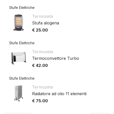
Stufe Elettriche
Termozeta
Stufa alogena
€ 25.00
Stufe Elettriche
Termozeta
Termoconvettore Turbo
€ 42.00
Stufe Elettriche
Termozeta
Radiatore ad olio 11 elementi
€ 75.00