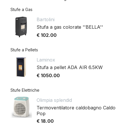
Stufe a Gas
Bartolini
Stufa a gas colorate ''BELLA''
€ 102.00
Stufe a Pellets
Laminox
Stufa a pellet ADA AIR 6.5KW
€ 1050.00
Stufe Elettriche
Olimpia splendid
Termoventilatore caldobagno Caldo
Pop
€ 18.00