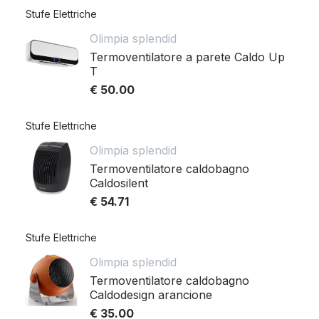
Stufe Elettriche
Olimpia splendid
Termoventilatore a parete Caldo Up
T
€ 50.00
Stufe Elettriche
Olimpia splendid
Termoventilatore caldobagno
Caldosilent
€ 54.71
Stufe Elettriche
Olimpia splendid
Termoventilatore caldobagno
Caldodesign arancione
€ 35.00