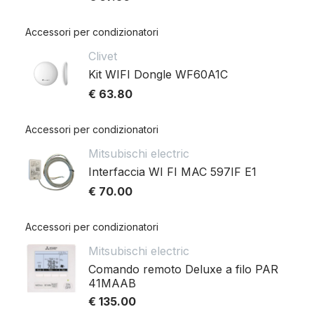
Accessori per condizionatori
Clivet
Kit WIFI Dongle WF60A1C
€ 63.80
Accessori per condizionatori
Mitsubischi electric
Interfaccia WI FI MAC 597IF E1
€ 70.00
Accessori per condizionatori
Mitsubischi electric
Comando remoto Deluxe a filo PAR
41MAAB
€ 135.00