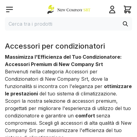
Home page
Open menu
Cerca
Cerca tra i prodotti
Accessori per condizionatori
Massimizza l'Efficienza del Tuo Condizionatore:
Accessori Premium di New Company Srt
Benvenuti nella categoria Accessori per
Condizionatori di New Company Srt, dove la
funzionalità si incontra con l'eleganza per
ottimizzare
le prestazioni
del tuo sistema di climatizzazione.
Scopri la nostra selezione di accessori premium,
progettati per migliorare l'esperienza di utilizzo del tuo
condizionatore e garantire un
comfort
senza
compromessi. Scegli gli accessori di alta qualità di New
Company Srt per massimizzare l'efficienza del tuo