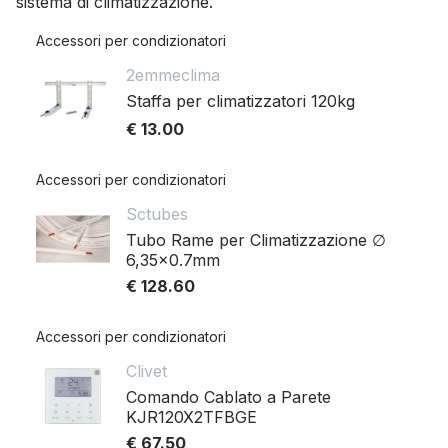
sistema di climatizzazione.
Accessori per condizionatori
2emmeclima
Staffa per climatizzatori 120kg
€ 13.00
Accessori per condizionatori
Sctubes
Tubo Rame per Climatizzazione ∅
6,35x0.7mm
€ 128.60
Accessori per condizionatori
Clivet
Comando Cablato a Parete
KJR120X2TFBGE
€ 67.50