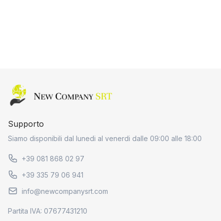
Home page
Supporto
Siamo disponibili dal lunedi al venerdi dalle 09:00 alle 18:00
+39 081 868 02 97
+39 335 79 06 941
info@newcompanysrt.com
Partita IVA: 07677431210