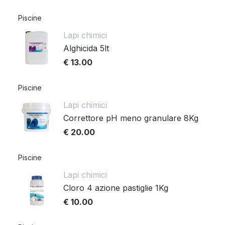
Piscine
Lapi chimici
Alghicida 5lt
€ 13.00
Piscine
Lapi chimici
Correttore pH meno granulare 8Kg
€ 20.00
Piscine
Lapi chimici
Cloro 4 azione pastiglie 1Kg
€ 10.00