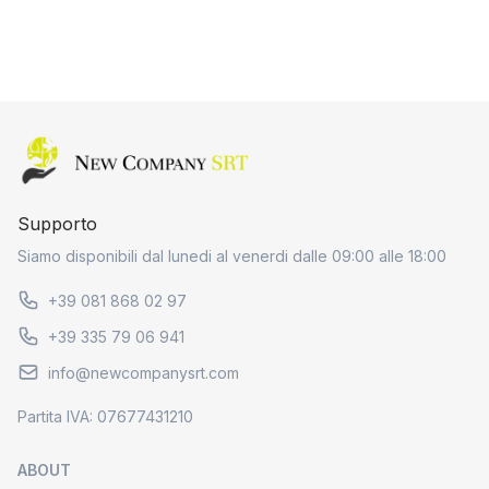
Home page
Supporto
Siamo disponibili dal lunedi al venerdi dalle 09:00 alle 18:00
+39 081 868 02 97
+39 335 79 06 941
info@newcompanysrt.com
Partita IVA: 07677431210
ABOUT