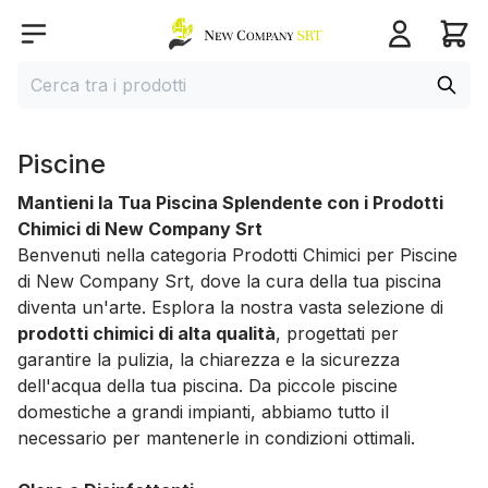
Home page
Open menu
Cerca
Cerca tra i prodotti
Piscine
Mantieni la Tua Piscina Splendente con i Prodotti
Chimici di New Company Srt
Benvenuti nella categoria Prodotti Chimici per Piscine
di New Company Srt, dove la cura della tua piscina
diventa un'arte. Esplora la nostra vasta selezione di
prodotti chimici di alta qualità
, progettati per
garantire la pulizia, la chiarezza e la sicurezza
dell'acqua della tua piscina. Da piccole piscine
domestiche a grandi impianti, abbiamo tutto il
necessario per mantenerle in condizioni ottimali.