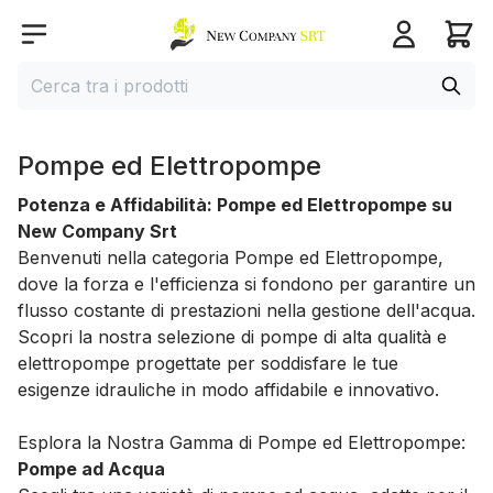
Home page
Open menu
Cerca
Cerca tra i prodotti
Pompe ed Elettropompe
Potenza e Affidabilità: Pompe ed Elettropompe su
New Company Srt
Benvenuti nella categoria Pompe ed Elettropompe,
dove la forza e l'efficienza si fondono per garantire un
flusso costante di prestazioni nella gestione dell'acqua.
Scopri la nostra selezione di pompe di alta qualità e
elettropompe progettate per soddisfare le tue
esigenze idrauliche in modo affidabile e innovativo.
Esplora la Nostra Gamma di Pompe ed Elettropompe:
Pompe ad Acqua