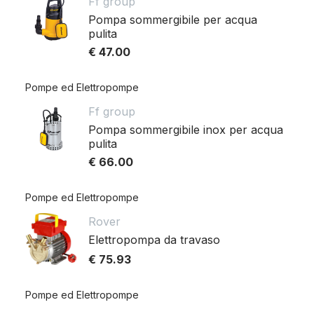
Ff group
Pompa sommergibile per acqua
pulita
€ 47.00
Pompe ed Elettropompe
Ff group
Pompa sommergibile inox per acqua
pulita
€ 66.00
Pompe ed Elettropompe
Rover
Elettropompa da travaso
€ 75.93
Pompe ed Elettropompe