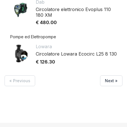
Dab
Circolatore elettronico Evoplus 110
180 XM
€ 480.00
Pompe ed Elettropompe
Lowara
Circolatore Lowara Ecocirc L25 8 130
€ 126.30
« Previous
Next »