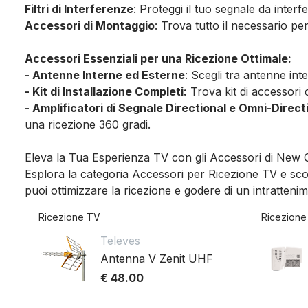
Filtri di Interferenze
: Proteggi il tuo segnale da interf
Accessori di Montaggio
: Trova tutto il necessario p
Accessori Essenziali per una Ricezione Ottimale:
- Antenne Interne ed Esterne
: Scegli tra antenne int
- Kit di Installazione Completi:
Trova kit di accessori c
- Amplificatori di Segnale Directional e Omni-Direct
una ricezione 360 gradi.
Eleva la Tua Esperienza TV con gli Accessori di New
Esplora la categoria Accessori per Ricezione TV e sco
puoi ottimizzare la ricezione e godere di un intratteni
Ricezione TV
Ricezione
Televes
Antenna V Zenit UHF
€ 48.00