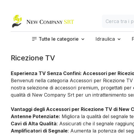
Home page
Cerca
Cerca tra i prod
Tutte le categorie
Idraulica
Ricezione TV
Esperienza TV Senza Confini: Accessori per Ricezi
Benvenuti nella categoria Accessori per Ricezione TV d
nostra selezione di accessori premium, progettati per
qualità di New Company Srt per un intrattenimento s
Vantaggi degli Accessori per Ricezione TV di New 
Antenne Potenziate:
Migliora la qualità del segnale t
Cavi di Alta Qualità
: Assicurati che il segnale raggiung
Amplificatori di Segnale
: Aumenta la potenza del segna