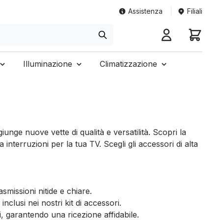
Assistenza
Filiali
Illuminazione
Climatizzazione
nge nuove vette di qualità e versatilità. Scopri la
nterruzioni per la tua TV. Scegli gli accessori di alta
smissioni nitide e chiare.
nclusi nei nostri kit di accessori.
i, garantendo una ricezione affidabile.