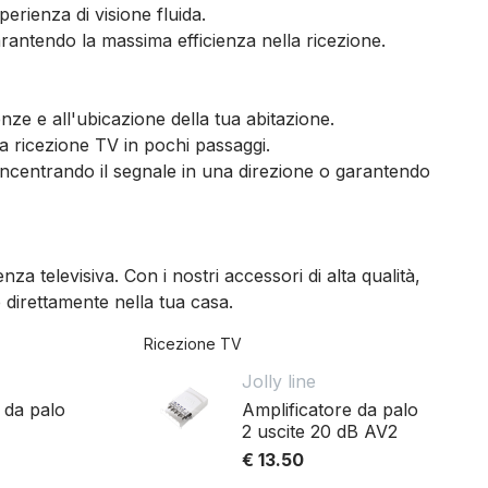
perienza di visione fluida.
rantendo la massima efficienza nella ricezione.
enze e all'ubicazione della tua abitazione.
la ricezione TV in pochi passaggi.
concentrando il segnale in una direzione o garantendo
televisiva. Con i nostri accessori di alta qualità,
 direttamente nella tua casa.
Ricezione TV
Jolly line
 da palo
Amplificatore da palo
2 uscite 20 dB AV2
€ 13.50