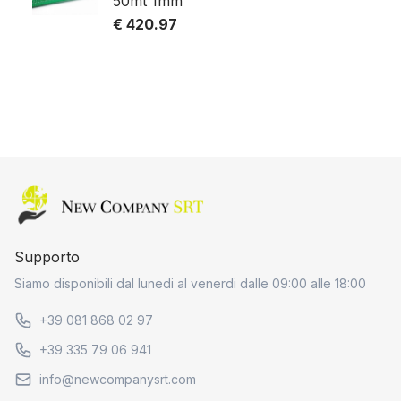
50mt 1mm
€ 420.97
Home page
Supporto
Siamo disponibili dal lunedi al venerdi dalle 09:00 alle 18:00
+39 081 868 02 97
+39 335 79 06 941
info@newcompanysrt.com