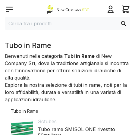
Home page
Open menu
Cerca
Cerca tra i prodotti
Tubo in Rame
Benvenuti nella categoria
Tubi in Rame
di New
Company Srt, dove la tradizione artigianale si incontra
con l'innovazione per offrire soluzioni idrauliche di
alta qualità.
Esplora la nostra selezione di tubi in rame, noti per la
loro affidabilità, durata e versatilità in una varietà di
applicazioni idrauliche.
Tubo in Rame
Sctubes
Tubo rame SMISOL ONE rivestito