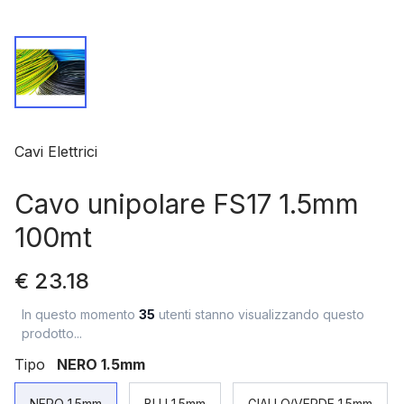
Cavi Elettrici
Cavo unipolare FS17 1.5mm
100mt
€ 23.18
In questo momento
35
utenti stanno visualizzando questo
prodotto...
Tipo
NERO 1.5mm
NERO 1.5mm
BLU 1.5mm
GIALLO/VERDE 1.5mm