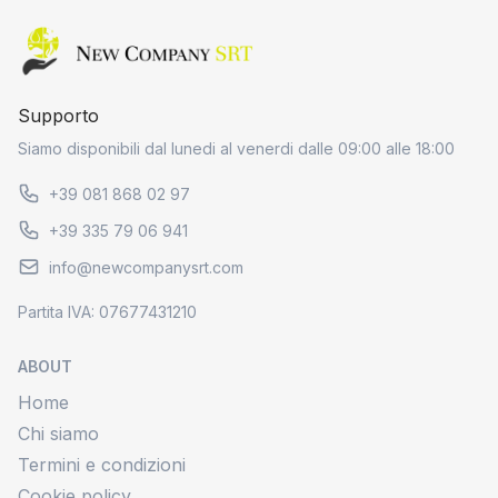
Home page
Supporto
Siamo disponibili dal lunedi al venerdi dalle 09:00 alle 18:00
+39 081 868 02 97
+39 335 79 06 941
info@newcompanysrt.com
Partita IVA: 07677431210
ABOUT
Home
Chi siamo
Termini e condizioni
Cookie policy