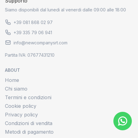
Supporto
Siamo disponibili dal lunedi al venerdi dalle 09:00 alle 18:00
+39 081 868 02 97
+39 335 79 06 941
info@newcompanysrt.com
Partita IVA: 07677431210
ABOUT
Home
Chi siamo
Termini e condizioni
Cookie policy
Privacy policy
Condizioni di vendita
Metodi di pagamento