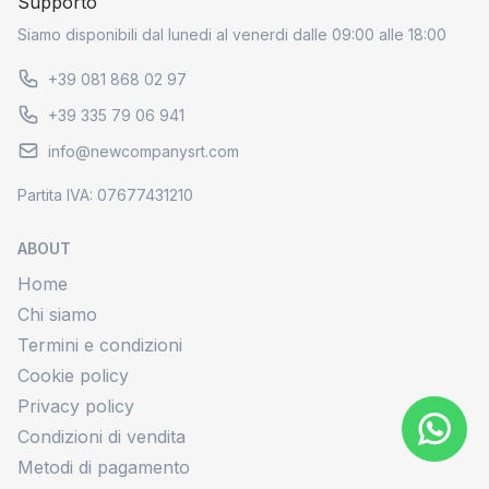
Supporto
Siamo disponibili dal lunedi al venerdi dalle 09:00 alle 18:00
+39 081 868 02 97
+39 335 79 06 941
info@newcompanysrt.com
Partita IVA: 07677431210
ABOUT
Home
Chi siamo
Termini e condizioni
Cookie policy
Privacy policy
Condizioni di vendita
Metodi di pagamento