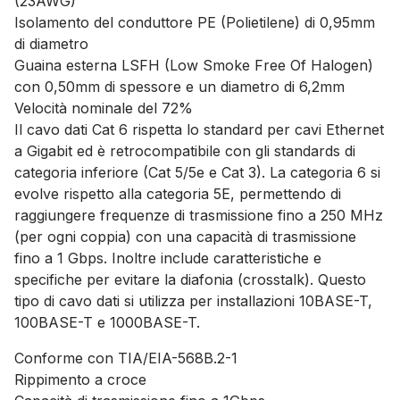
(23AWG)
Isolamento del conduttore PE (Polietilene) di 0,95mm
di diametro
Guaina esterna LSFH (Low Smoke Free Of Halogen)
con 0,50mm di spessore e un diametro di 6,2mm
Velocità nominale del 72%
Il cavo dati Cat 6 rispetta lo standard per cavi Ethernet
a Gigabit ed è retrocompatibile con gli standards di
categoria inferiore (Cat 5/5e e Cat 3). La categoria 6 si
evolve rispetto alla categoria 5E, permettendo di
raggiungere frequenze di trasmissione fino a 250 MHz
(per ogni coppia) con una capacità di trasmissione
fino a 1 Gbps. Inoltre include caratteristiche e
specifiche per evitare la diafonia (crosstalk). Questo
tipo di cavo dati si utilizza per installazioni 10BASE-T,
100BASE-T e 1000BASE-T.
Conforme con TIA/EIA-568B.2-1
Rippimento a croce