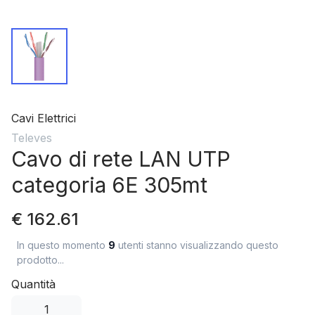
Cavi Elettrici
Televes
Cavo di rete LAN UTP
categoria 6E 305mt
€ 162.61
In questo momento
9
utenti stanno visualizzando questo
prodotto...
Quantità