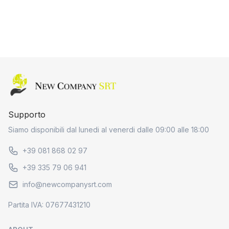
Home page
Supporto
Siamo disponibili dal lunedi al venerdi dalle 09:00 alle 18:00
+39 081 868 02 97
+39 335 79 06 941
info@newcompanysrt.com
Partita IVA: 07677431210