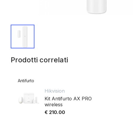
Prodotti correlati
Antifurto
Hikvision
Kit Antifurto AX PRO
wireless
€ 210.00