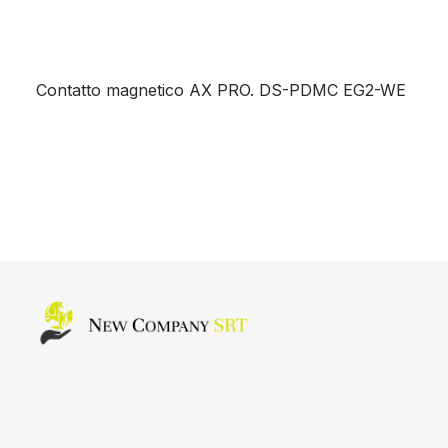
Contatto magnetico AX PRO. DS-PDMC EG2-WE
Home page