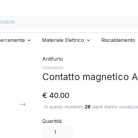
otti
Ferramenta
Materiale Elettrico
Riscaldamento
Antifurto
Hikvision
Contatto magnetico A
€ 40.00
In questo momento
28
utenti stanno visualizz
Quantità