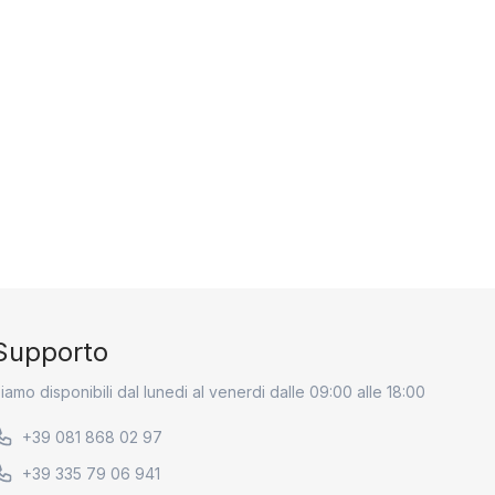
Supporto
iamo disponibili dal lunedi al venerdi dalle 09:00 alle 18:00
+39 081 868 02 97
+39 335 79 06 941