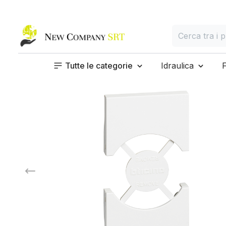
Home page
Cerca
Cerca tra i prod
Tutte le categorie
Idraulica