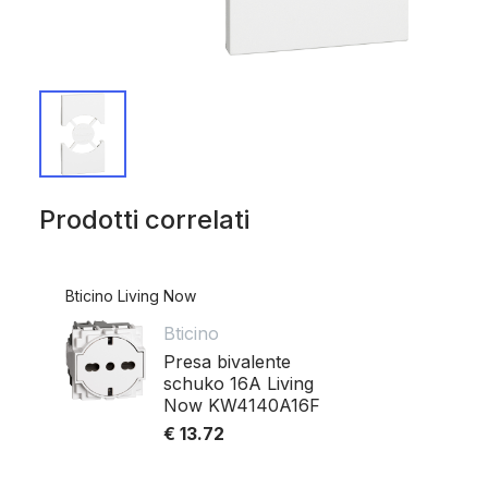
Prodotti correlati
Bticino Living Now
Bticino
Presa bivalente
schuko 16A Living
Now KW4140A16F
€ 13.72