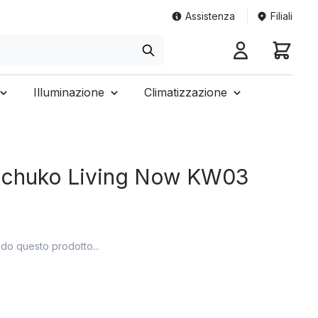
Assistenza
Filiali
Illuminazione
Climatizzazione
 schuko Living Now KW03
ndo questo prodotto...