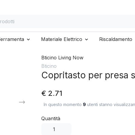
otti
Ferramenta
Materiale Elettrico
Riscaldamento
Bticino Living Now
Bticino
Copritasto per presa
€ 2.71
In questo momento
9
utenti stanno visualizza
Quantità