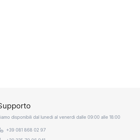
Supporto
iamo disponibili dal lunedi al venerdi dalle 09:00 alle 18:00
+39 081 868 02 97