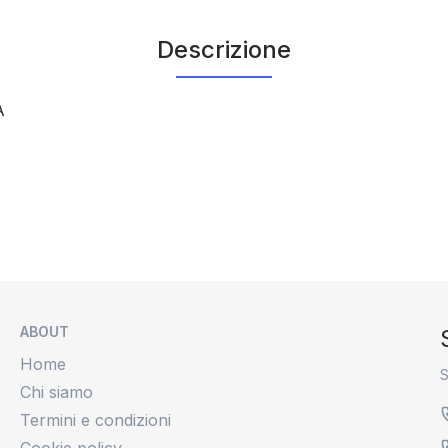
Descrizione
A
ABOUT
Home
S
Chi siamo
Termini e condizioni
Cookie policy