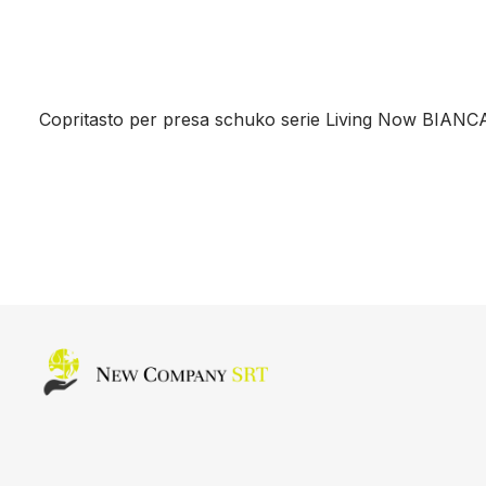
Copritasto per presa schuko serie Living Now BIANC
Home page