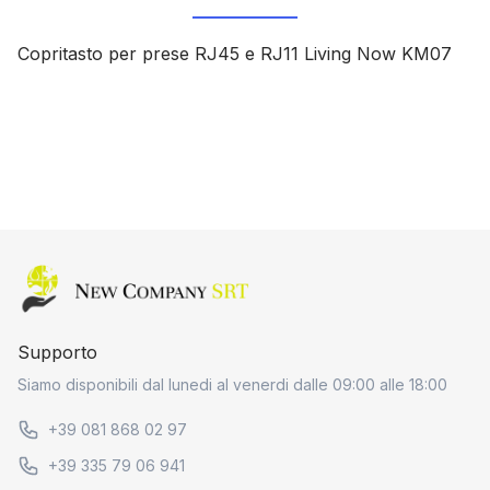
Copritasto per prese RJ45 e RJ11 Living Now KM07
Home page
Supporto
Siamo disponibili dal lunedi al venerdi dalle 09:00 alle 18:00
+39 081 868 02 97
+39 335 79 06 941