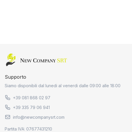
Home page
Supporto
Siamo disponibili dal lunedi al venerdi dalle 09:00 alle 18:00
+39 081 868 02 97
+39 335 79 06 941
info@newcompanysrt.com
Partita IVA: 07677431210