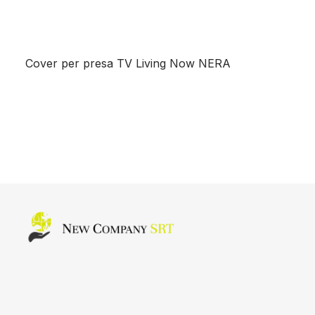
Cover per presa TV Living Now NERA
Home page