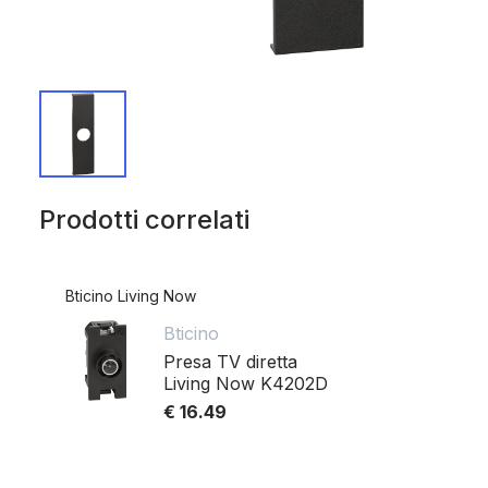
Prodotti correlati
Bticino Living Now
Bticino
Presa TV diretta
Living Now K4202D
€ 16.49