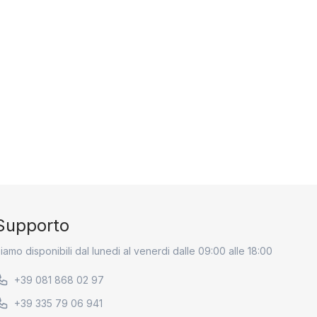
Supporto
iamo disponibili dal lunedi al venerdi dalle 09:00 alle 18:00
+39 081 868 02 97
+39 335 79 06 941