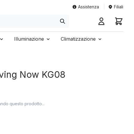
Assistenza
Filiali
Illuminazione
Climatizzazione
Living Now KG08
ando questo prodotto...