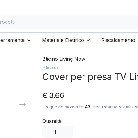
otti
Ferramenta
Materiale Elettrico
Riscaldamento
Bticino Living Now
Bticino
Cover per presa TV 
€ 3.66
In questo momento
47
utenti stanno visualizz
Quantità