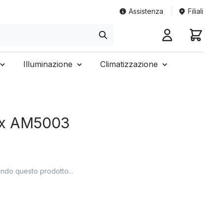
Assistenza
Filiali
Illuminazione
Climatizzazione
tix AM5003
ando questo prodotto...