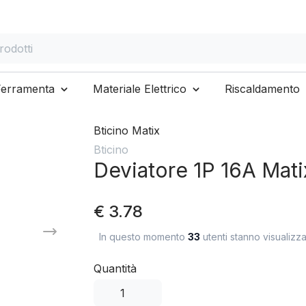
otti
Ferramenta
Materiale Elettrico
Riscaldamento
Bticino Matix
Bticino
Deviatore 1P 16A Ma
€ 3.78
In questo momento
33
utenti stanno visualizz
Quantità