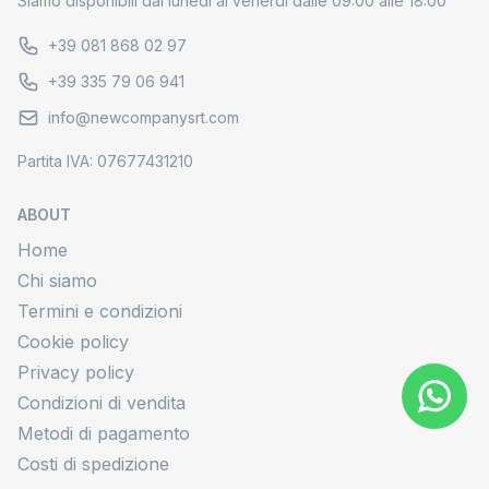
Siamo disponibili dal lunedi al venerdi dalle 09:00 alle 18:00
+39 081 868 02 97
+39 335 79 06 941
info@newcompanysrt.com
Partita IVA: 07677431210
ABOUT
Home
Chi siamo
Termini e condizioni
Cookie policy
Privacy policy
Condizioni di vendita
Metodi di pagamento
Costi di spedizione