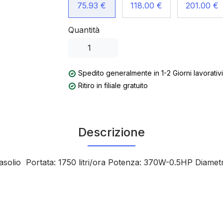
75.93 €
118.00 €
201.00 €
Quantità
Spedito generalmente in 1-2 Giorni lavorativi
Ritiro in filiale gratuito
Descrizione
asolio
Portata: 1750 litri/ora
Potenza: 370W-0.5HP
Diamet