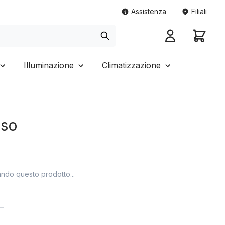
Assistenza
Filiali
Illuminazione
Climatizzazione
aso
ando questo prodotto...