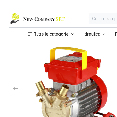
Home page
Cerca
Cerca tra i prod
Tutte le categorie
Idraulica