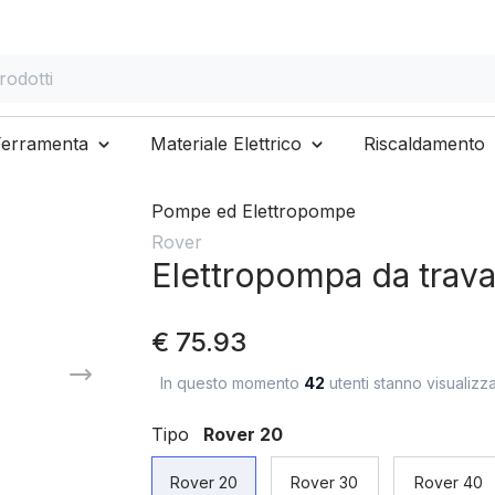
otti
Ferramenta
Materiale Elettrico
Riscaldamento
Pompe ed Elettropompe
Rover
Elettropompa da trav
€ 75.93
In questo momento
42
utenti stanno visualizz
Tipo
Rover 20
Rover 20
Rover 30
Rover 40