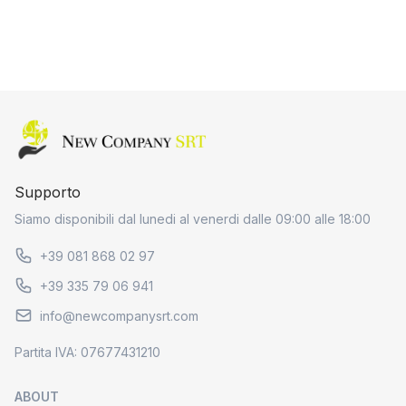
Home page
Supporto
Siamo disponibili dal lunedi al venerdi dalle 09:00 alle 18:00
+39 081 868 02 97
+39 335 79 06 941
info@newcompanysrt.com
Partita IVA: 07677431210
ABOUT