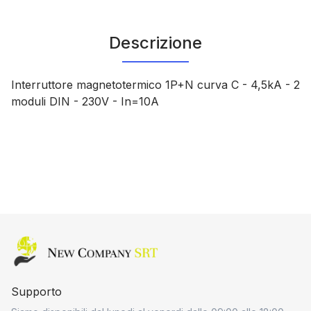
Descrizione
Interruttore magnetotermico 1P+N curva C - 4,5kA - 2
moduli DIN - 230V - In=10A
Home page
Supporto