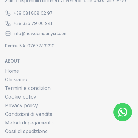
Siamo disponibili dal lunedi al venerdi dalle 09:00 alle 18:00
+39 081 868 02 97
+39 335 79 06 941
info@newcompanysrt.com
Partita IVA: 07677431210
ABOUT
Home
Chi siamo
Termini e condizioni
Cookie policy
Privacy policy
Condizioni di vendita
Metodi di pagamento
Costi di spedizione