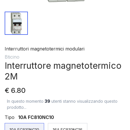
Interruttori magnetotermici modulari
Bticino
Interruttore magnetotermico
2M
€ 6.80
In questo momento
39
utenti stanno visualizzando questo
prodotto...
Tipo
10A FC810NC10
10A FC810NC10
16A FC810NC16