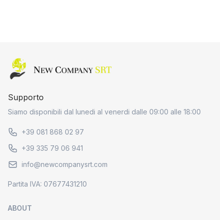
Home page
Supporto
Siamo disponibili dal lunedi al venerdi dalle 09:00 alle 18:00
+39 081 868 02 97
+39 335 79 06 941
info@newcompanysrt.com
Partita IVA: 07677431210
ABOUT