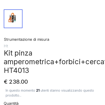
Strumentazione di misura
Ht
Kit pinza
amperometrica+forbici+cerca
HT4013
€ 238.00
In questo momento
21
utenti stanno visualizzando questo
prodotto...
Quantità