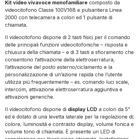
Kit video vivavoce monofamiliare
composto da
videocitofono Classe 100V16B e pulsantiera Linea
2000 con telecamera a colori ed 1 pulsante di
chiamata.
Il videocitofono dispone di 2 tasti fisici per il comando
delle principali funzioni videocitofoniche – risposta e
chiusura della chiamata – e di 3 tasti a sfioramento che
consentono l’attivazione della elettroserratura,
l’attivazione del posto esterno/ciclamento e la
personalizzazione di un’azione rapida che l’utente
utilizza più frequentemente – es. comando luci scale,
intercom, attivazione elettroserratura aggiuntiva e
attivazioni generiche.
Il videocitofono dispone di
display LCD
a colori da 5”
ed è dotato di una levetta laterale per la regolazione di:
colore, luminosità e contrasto display, volume fonica e
volume tono di chiamata. È presente un LED di