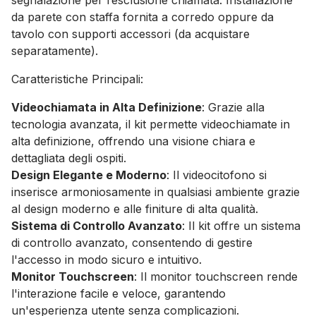
segnalazione per l’esclusione chiamata. Installazione
da parete con staffa fornita a corredo oppure da
tavolo con supporti accessori (da acquistare
separatamente).
Caratteristiche Principali:
Videochiamata in Alta Definizione
: Grazie alla
tecnologia avanzata, il kit permette videochiamate in
alta definizione, offrendo una visione chiara e
dettagliata degli ospiti.
Design Elegante e Moderno
: Il videocitofono si
inserisce armoniosamente in qualsiasi ambiente grazie
al design moderno e alle finiture di alta qualità.
Sistema di Controllo Avanzato
: Il kit offre un sistema
di controllo avanzato, consentendo di gestire
l'accesso in modo sicuro e intuitivo.
Monitor Touchscreen
: Il monitor touchscreen rende
l'interazione facile e veloce, garantendo
un'esperienza utente senza complicazioni.