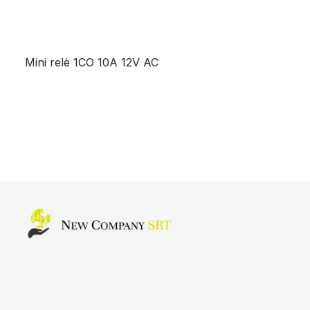
Mini relè 1CO 10A 12V AC
Home page