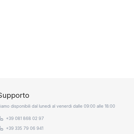
Supporto
iamo disponibili dal lunedi al venerdi dalle 09:00 alle 18:00
+39 081 868 02 97
+39 335 79 06 941