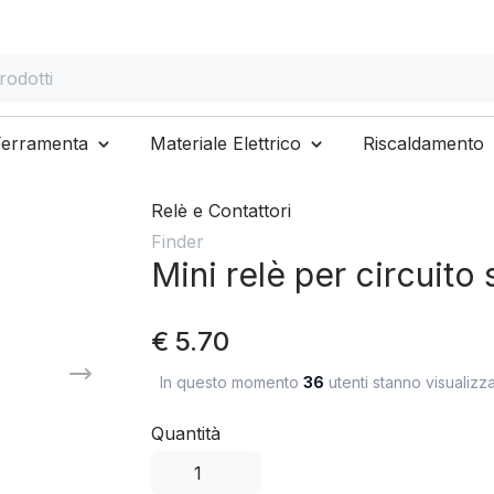
otti
Ferramenta
Materiale Elettrico
Riscaldamento
Relè e Contattori
Finder
Mini relè per circuito
€ 5.70
In questo momento
36
utenti stanno visualizz
Quantità