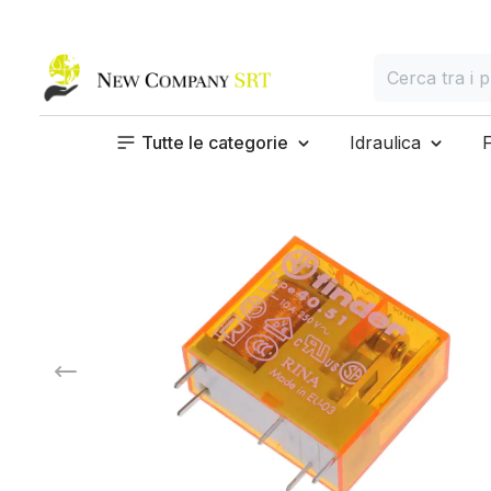
Home page
Cerca
Cerca tra i prod
Tutte le categorie
Idraulica