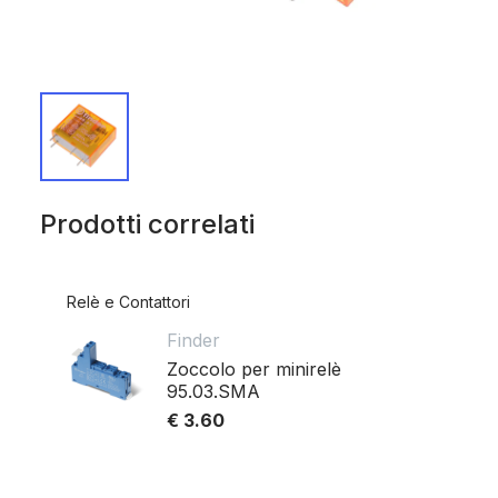
Prodotti correlati
Relè e Contattori
Finder
Zoccolo per minirelè
95.03.SMA
€ 3.60