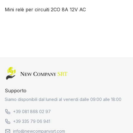
Mini relè per circuiti 2CO 8A 12V AC
Home page
Supporto
Siamo disponibili dal lunedi al venerdi dalle 09:00 alle 18:00
+39 081 868 02 97
+39 335 79 06 941
info@newcompanysrt.com