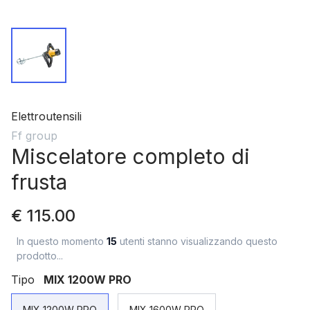
Elettroutensili
Ff group
Miscelatore completo di
frusta
€ 115.00
In questo momento
15
utenti stanno visualizzando questo
prodotto...
Tipo
MIX 1200W PRO
MIX 1200W PRO
MIX 1600W PRO