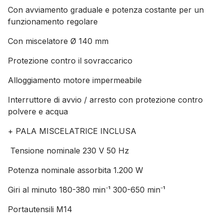
Con avviamento graduale e potenza costante per un
funzionamento regolare
Con miscelatore Ø 140 mm
Protezione contro il sovraccarico
Alloggiamento motore impermeabile
Interruttore di avvio / arresto con protezione contro
polvere e acqua
+ PALA MISCELATRICE INCLUSA
Tensione nominale
230 V 50 Hz
Potenza nominale assorbita
1.200 W
Giri al minuto
180-380 min⁻¹ 300-650 min⁻¹
Portautensili
M14