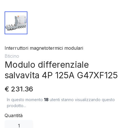
Interruttori magnetotermici modulari
Bticino
Modulo differenziale
salvavita 4P 125A G47XF125
€ 231.36
In questo momento
18
utenti stanno visualizzando questo
prodotto...
Quantità