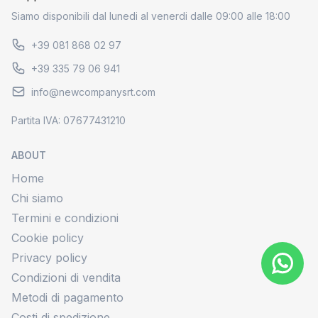
Siamo disponibili dal lunedi al venerdi dalle 09:00 alle 18:00
+39 081 868 02 97
+39 335 79 06 941
info@newcompanysrt.com
Partita IVA: 07677431210
ABOUT
Home
Chi siamo
Termini e condizioni
Cookie policy
Privacy policy
Condizioni di vendita
Metodi di pagamento
Costi di spedizione