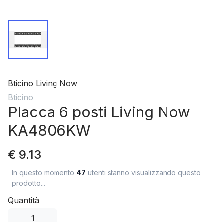
Bticino Living Now
Bticino
Placca 6 posti Living Now
KA4806KW
€ 9.13
In questo momento
47
utenti stanno visualizzando questo
prodotto...
Quantità