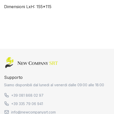
Dimensioni LxH: 155*115
Home page
Supporto
Siamo disponibili dal lunedi al venerdi dalle 09:00 alle 18:00
+39 081 868 02 97
+39 335 79 06 941
info@newcompanysrt.com