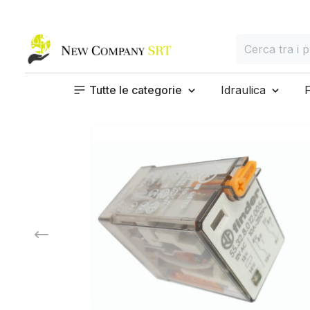
Home page
Cerca
Cerca tra i prod
Tutte le categorie
Idraulica