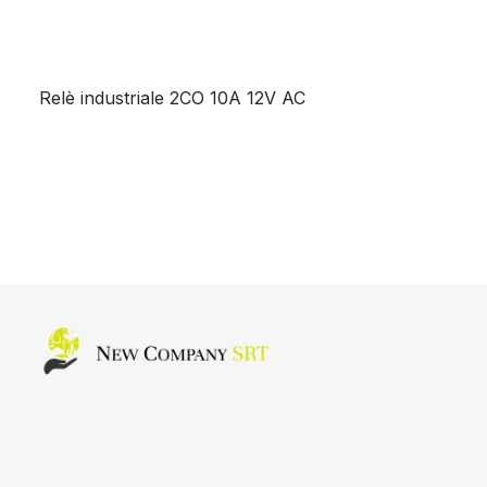
Relè industriale 2CO 10A 12V AC
Home page