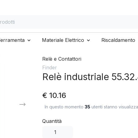
otti
Ferramenta
Materiale Elettrico
Riscaldamento
Relè e Contattori
Finder
Relè industriale 55.32
€ 10.16
In questo momento
35
utenti stanno visualizz
Quantità