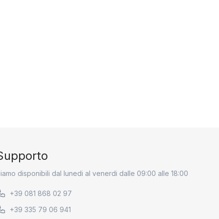
Supporto
iamo disponibili dal lunedi al venerdi dalle 09:00 alle 18:00
+39 081 868 02 97
+39 335 79 06 941