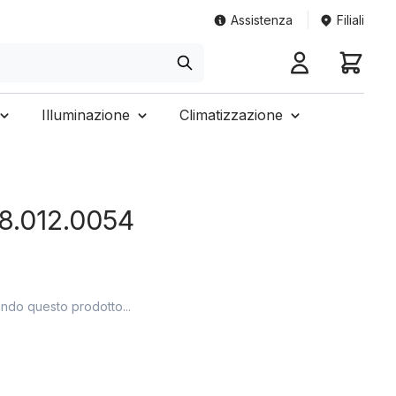
Assistenza
Filiali
Illuminazione
Climatizzazione
.8.012.0054
ando questo prodotto...