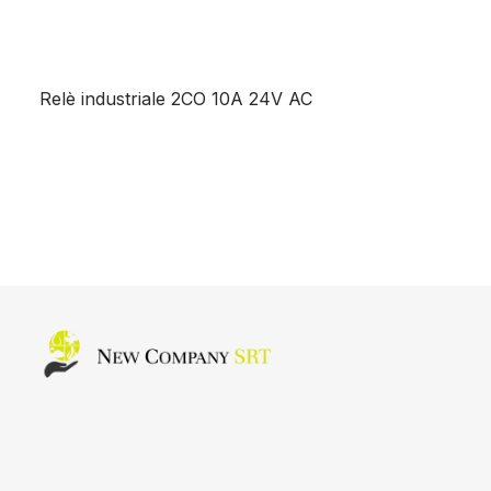
Relè industriale 2CO 10A 24V AC
Home page