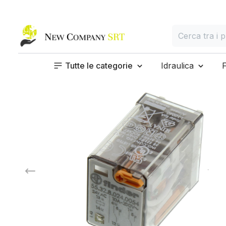
Home page
Cerca
Cerca tra i prod
Tutte le categorie
Idraulica