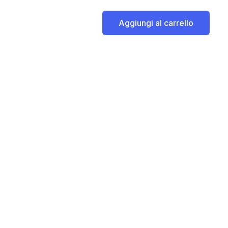
Aggiungi al carrello