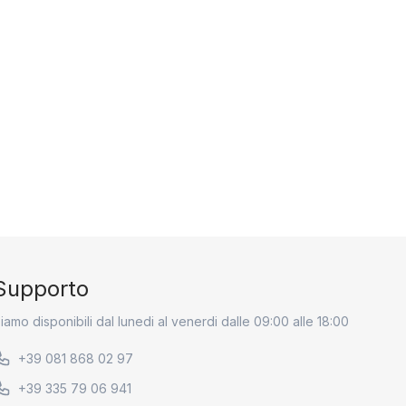
Supporto
iamo disponibili dal lunedi al venerdi dalle 09:00 alle 18:00
+39 081 868 02 97
+39 335 79 06 941