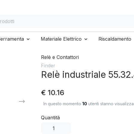
otti
Ferramenta
Materiale Elettrico
Riscaldamento
Relè e Contattori
Finder
Relè industriale 55.3
€ 10.16
In questo momento
10
utenti stanno visualizz
Quantità