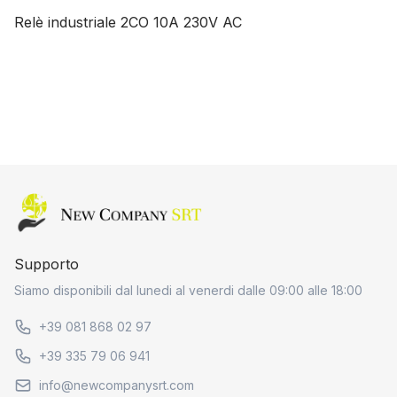
Relè industriale 2CO 10A 230V AC
Home page
Supporto
Siamo disponibili dal lunedi al venerdi dalle 09:00 alle 18:00
+39 081 868 02 97
+39 335 79 06 941
info@newcompanysrt.com