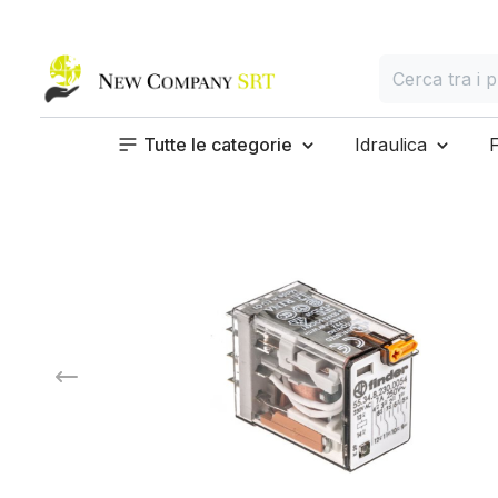
Home page
Cerca
Cerca tra i prod
Tutte le categorie
Idraulica