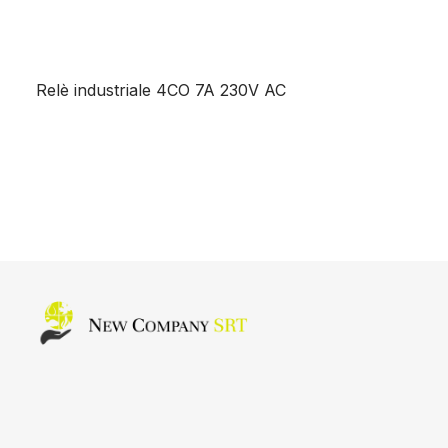
Relè industriale 4CO 7A 230V AC
Home page