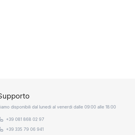
Supporto
iamo disponibili dal lunedi al venerdi dalle 09:00 alle 18:00
+39 081 868 02 97
+39 335 79 06 941