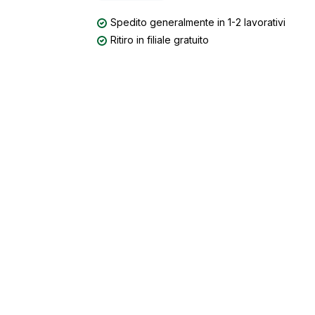
Spedito generalmente in 1-2 lavorativi
Ritiro in filiale gratuito