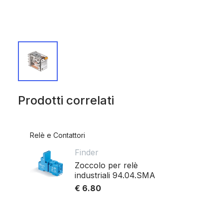
Prodotti correlati
Relè e Contattori
Finder
Zoccolo per relè
industriali 94.04.SMA
€ 6.80