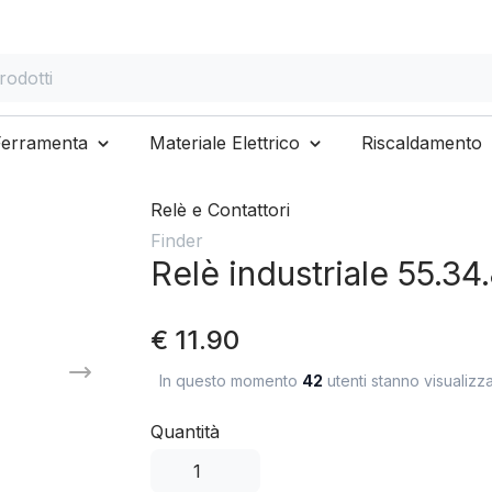
otti
Ferramenta
Materiale Elettrico
Riscaldamento
Relè e Contattori
Finder
Relè industriale 55.3
€ 11.90
In questo momento
42
utenti stanno visualizz
Quantità