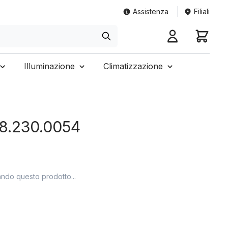
Assistenza
Filiali
Illuminazione
Climatizzazione
4.8.230.0054
ando questo prodotto...