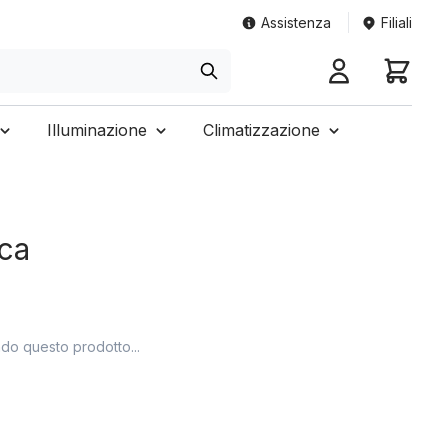
Assistenza
Filiali
Illuminazione
Climatizzazione
cca
ndo questo prodotto...