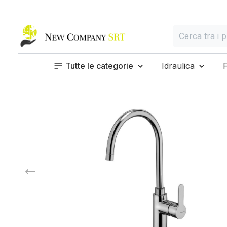
Home page
Cerca
Cerca tra i prod
Tutte le categorie
Idraulica