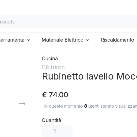
otti
Ferramenta
Materiale Elettrico
Riscaldamento
Cucina
F.lli frattini
Rubinetto lavello Mo
€ 74.00
In questo momento
8
utenti stanno visualizza
Quantità