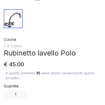
Cucina
F.lli frattini
Rubinetto lavello Polo
€ 45.00
In questo momento
35
utenti stanno visualizzando questo
prodotto...
Quantità