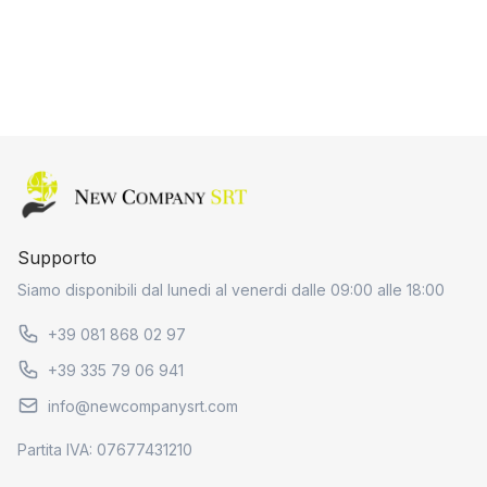
Home page
Supporto
Siamo disponibili dal lunedi al venerdi dalle 09:00 alle 18:00
+39 081 868 02 97
+39 335 79 06 941
info@newcompanysrt.com
Partita IVA: 07677431210