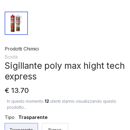
Prodotti Chimici
Bostik
Sigillante poly max hight tech
express
€ 13.70
In questo momento
12
utenti stanno visualizzando questo
prodotto...
Tipo
Trasparente
Trasparente
Bianco