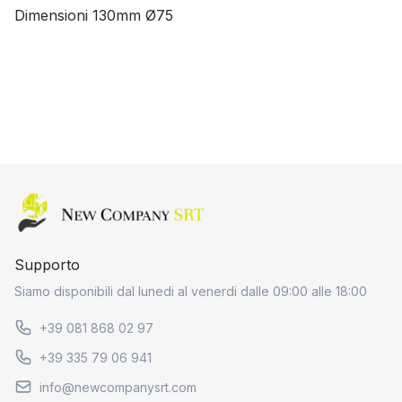
Dimensioni 130mm Ø75
Home page
Supporto
Siamo disponibili dal lunedi al venerdi dalle 09:00 alle 18:00
+39 081 868 02 97
+39 335 79 06 941
info@newcompanysrt.com