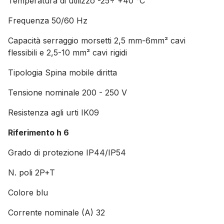
Temperatura di utilizzo -25÷ +40 °C
Frequenza 50/60 Hz
Capacità serraggio morsetti 2,5 mm-6mm² cavi
flessibili e 2,5-10 mm² cavi rigidi
Tipologia Spina mobile diritta
Tensione nominale 200 - 250 V
Resistenza agli urti IK09
Riferimento h 6
Grado di protezione IP44/IP54
N. poli 2P+T
Colore blu
Corrente nominale (A) 32