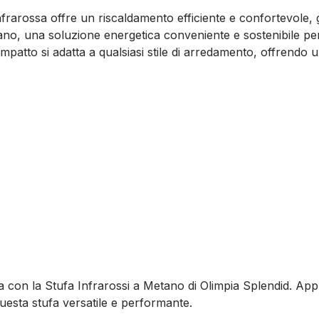
infrarossa offre un riscaldamento efficiente e confortevole,
tano, una soluzione energetica conveniente e sostenibile per
ompatto si adatta a qualsiasi stile di arredamento, offrend
za con la Stufa Infrarossi a Metano di Olimpia Splendid. Ap
questa stufa versatile e performante.