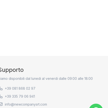
Supporto
iamo disponibili dal lunedi al venerdi dalle 09:00 alle 18:00
+39 081 868 02 97
+39 335 79 06 941
info@newcompanysrt.com