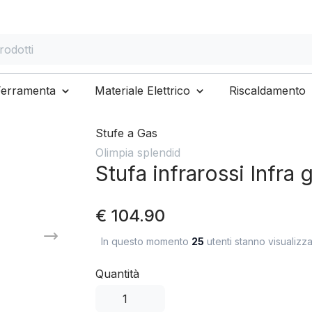
otti
Ferramenta
Materiale Elettrico
Riscaldamento
Stufe a Gas
Olimpia splendid
Stufa infrarossi Infra
€ 104.90
In questo momento
25
utenti stanno visualizz
Quantità