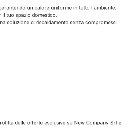
 garantendo un calore uniforme in tutto l'ambiente.
 il tuo spazio domestico.
o una soluzione di riscaldamento senza compromessi
profitta delle offerte esclusive su New Company Srt e