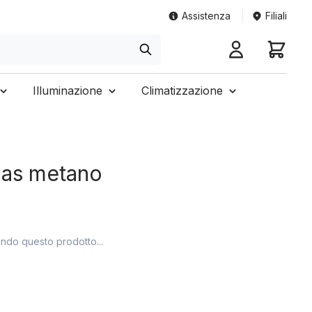
Assistenza
Filiali
Illuminazione
Climatizzazione
 gas metano
ando questo prodotto...