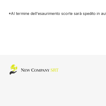
*Al termine dell'esaurimento scorte sarà spedito in au
Home page