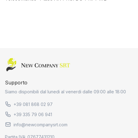
Home page
Supporto
Siamo disponibili dal lunedi al venerdi dalle 09:00 alle 18:00
+39 081 868 02 97
+39 335 79 06 941
info@newcompanysrt.com
Partita IVA: 07677431210