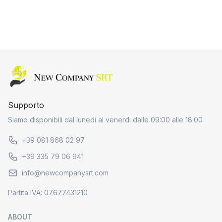
Home page
Supporto
Siamo disponibili dal lunedi al venerdi dalle 09:00 alle 18:00
+39 081 868 02 97
+39 335 79 06 941
info@newcompanysrt.com
Partita IVA: 07677431210
ABOUT