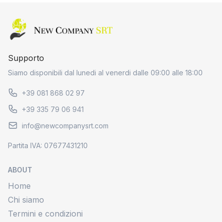
Home page
Supporto
Siamo disponibili dal lunedi al venerdi dalle 09:00 alle 18:00
+39 081 868 02 97
+39 335 79 06 941
info@newcompanysrt.com
Partita IVA: 07677431210
ABOUT
Home
Chi siamo
Termini e condizioni