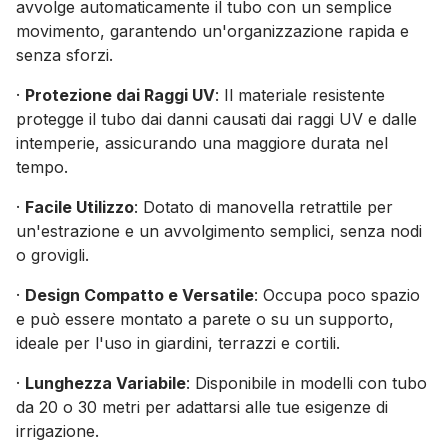
avvolge automaticamente il tubo con un semplice
movimento, garantendo un'organizzazione rapida e
senza sforzi.
·
Protezione dai Raggi UV
: Il materiale resistente
protegge il tubo dai danni causati dai raggi UV e dalle
intemperie, assicurando una maggiore durata nel
tempo.
·
Facile Utilizzo
: Dotato di manovella retrattile per
un'estrazione e un avvolgimento semplici, senza nodi
o grovigli.
·
Design Compatto e Versatile
: Occupa poco spazio
e può essere montato a parete o su un supporto,
ideale per l'uso in giardini, terrazzi e cortili.
·
Lunghezza Variabile
: Disponibile in modelli con tubo
da 20 o 30 metri per adattarsi alle tue esigenze di
irrigazione.