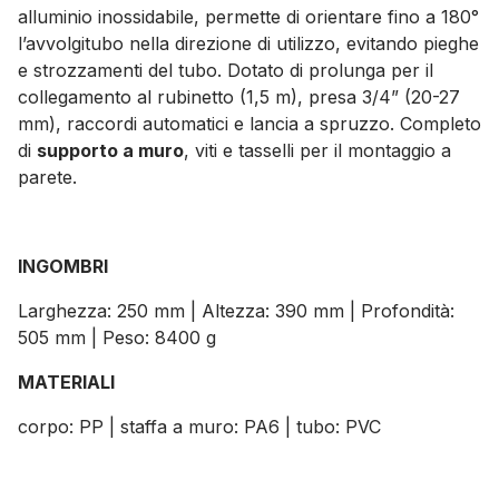
alluminio inossidabile, permette di orientare fino a 180°
l’avvolgitubo nella direzione di utilizzo, evitando pieghe
e strozzamenti del tubo. Dotato di prolunga per il
collegamento al rubinetto (1,5 m), presa 3/4” (20-27
mm), raccordi automatici e lancia a spruzzo. Completo
di
supporto a muro
, viti e tasselli per il montaggio a
parete.
INGOMBRI
Larghezza: 250 mm | Altezza: 390 mm | Profondità:
505 mm | Peso: 8400 g
MATERIALI
corpo: PP | staffa a muro: PA6 | tubo: PVC