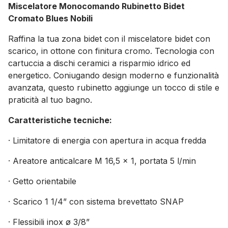
Miscelatore Monocomando Rubinetto Bidet
Cromato Blues Nobili
Raffina la tua zona bidet con il miscelatore bidet con
scarico, in ottone con finitura cromo. Tecnologia con
cartuccia a dischi ceramici a risparmio idrico ed
energetico. Coniugando design moderno e funzionalità
avanzata, questo rubinetto aggiunge un tocco di stile e
praticità al tuo bagno.
Caratteristiche tecniche:
· Limitatore di energia con apertura in acqua fredda
· Areatore anticalcare M 16,5 x 1, portata 5 l/min
· Getto orientabile
· Scarico 1 1/4” con sistema brevettato SNAP
· Flessibili inox ø 3/8”